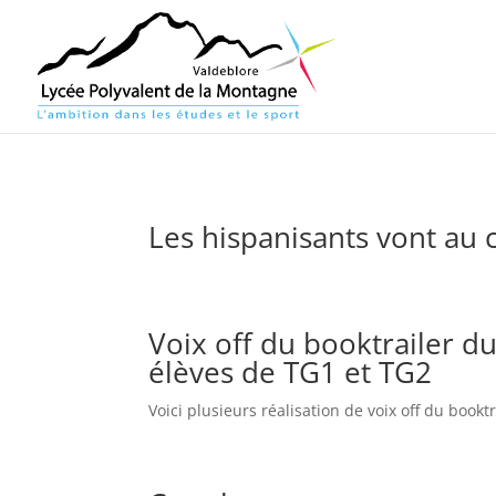
Les hispanisants vont au 
Voix off du booktrailer d
élèves de TG1 et TG2
Voici plusieurs réalisation de voix off du book