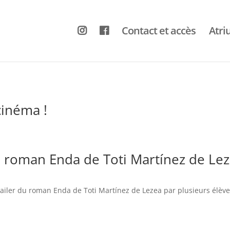
Contact et accès
Atr
cinéma !
u roman Enda de Toti Martínez de Lez
trailer du roman Enda de Toti Martínez de Lezea par plusieurs élève