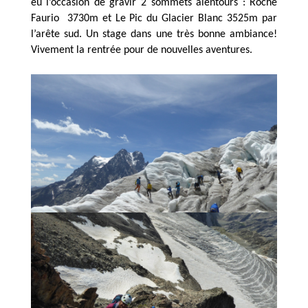
eu l’occasion de gravir 2 sommets alentours : Roche
Faurio 3730m et Le Pic du Glacier Blanc 3525m par
l’arête sud. Un stage dans une très bonne ambiance!
Vivement la rentrée pour de nouvelles aventures.