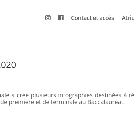
Contact et accès
Atr
2020
nale a créé plusieurs infographies destinées à 
 de première et de terminale au Baccalauréat.