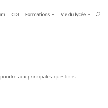
ium
CDI
Formations
Vie du lycée
répondre aux principales questions