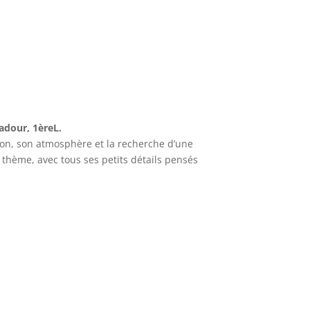
adour, 1èreL.
ion, son atmosphère et la recherche d’une
thème, avec tous ses petits détails pensés