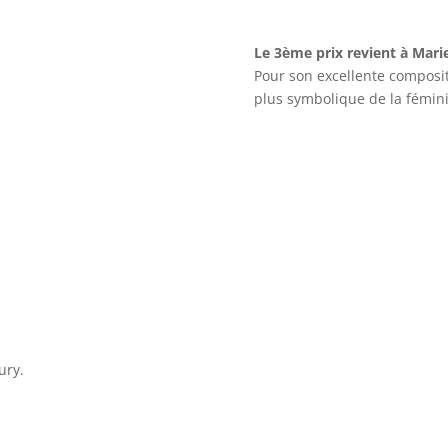
Le 3ème prix revient à Marie
Pour son excellente compositi
plus symbolique de la fémini
ury.