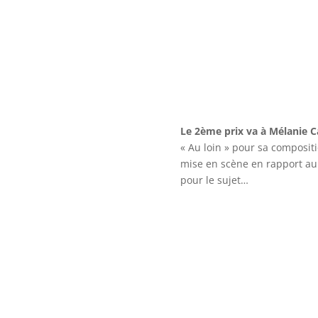
Le 2ème prix va à Mélanie C
« Au loin » pour sa composit
mise en scène en rapport au 
pour le sujet…