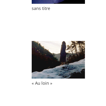
sans titre
« Au loin »