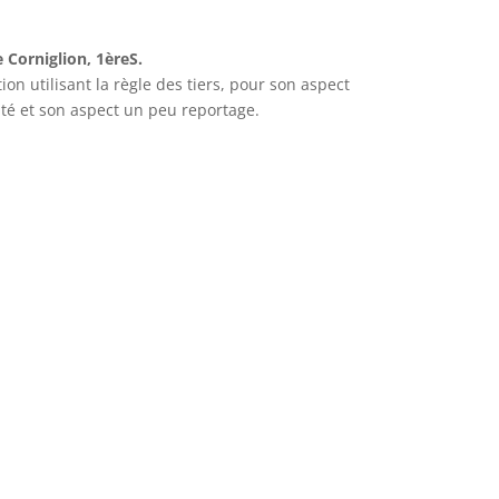
 Corniglion, 1èreS.
on utilisant la règle des tiers, pour son aspect
té et son aspect un peu reportage.