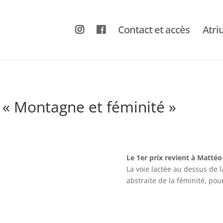
Contact et accès
Atr
« Montagne et féminité »
Le 1er prix revient à Matté
La voie lactée au dessus de l
abstraite de la féminité, po